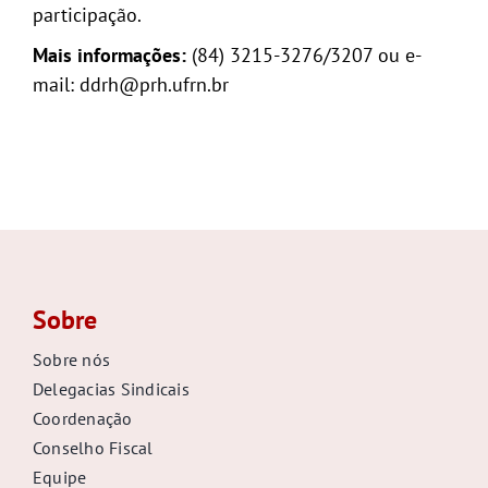
participação.
Mais informações:
(84) 3215-3276/3207 ou e-
mail: ddrh@prh.ufrn.br
Sobre
Sobre nós
Delegacias Sindicais
Coordenação
Conselho Fiscal
Equipe