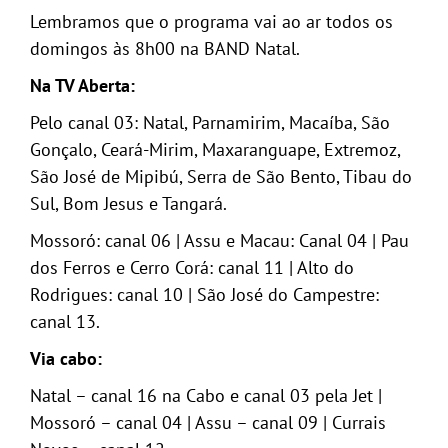
Lembramos que o programa vai ao ar todos os
GALERIA
domingos às 8h00 na BAND Natal.
Na TV Aberta:
Pelo canal 03: Natal, Parnamirim, Macaíba, São
Gonçalo, Ceará-Mirim, Maxaranguape, Extremoz,
São José de Mipibú, Serra de São Bento, Tibau do
Sul, Bom Jesus e Tangará.
Mossoró: canal 06 | Assu e Macau: Canal 04 | Pau
dos Ferros e Cerro Corá: canal 11 | Alto do
Rodrigues: canal 10 | São José do Campestre:
canal 13.
Via cabo:
Natal – canal 16 na Cabo e canal 03 pela Jet |
Mossoró – canal 04 | Assu – canal 09 | Currais