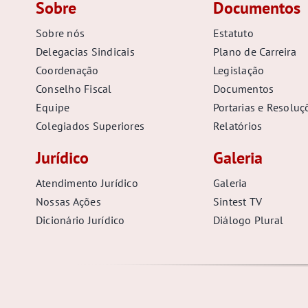
Sobre
Documentos
Sobre nós
Estatuto
Delegacias Sindicais
Plano de Carreira
Coordenação
Legislação
Conselho Fiscal
Documentos
Equipe
Portarias e Resoluç
Colegiados Superiores
Relatórios
Jurídico
Galeria
Atendimento Jurídico
Galeria
Nossas Ações
Sintest TV
Dicionário Jurídico
Diálogo Plural