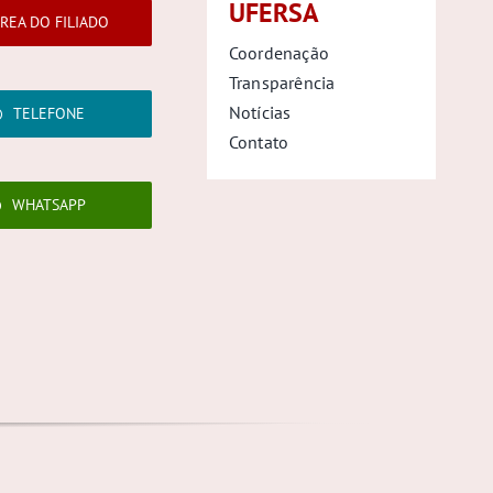
UFERSA
REA DO FILIADO
Coordenação
Transparência
Notícias
TELEFONE
Contato
WHATSAPP