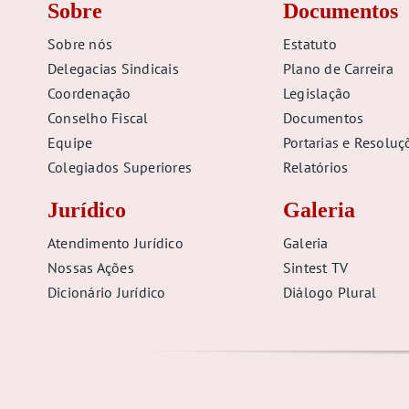
Sobre
Documentos
Sobre nós
Estatuto
Delegacias Sindicais
Plano de Carreira
Coordenação
Legislação
Conselho Fiscal
Documentos
Equipe
Portarias e Resoluç
Colegiados Superiores
Relatórios
Jurídico
Galeria
Atendimento Jurídico
Galeria
Nossas Ações
Sintest TV
Dicionário Jurídico
Diálogo Plural