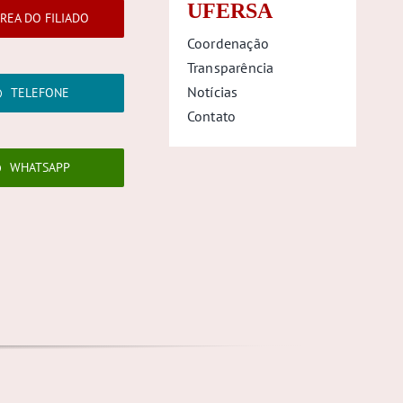
UFERSA
REA DO FILIADO
Coordenação
Transparência
Notícias
TELEFONE
Contato
WHATSAPP