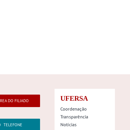
UFERSA
REA DO FILIADO
Coordenação
Transparência
Notícias
TELEFONE