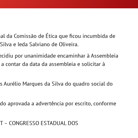
nal da Comissão de Ética que ficou incumbida de
ilva e Ieda Salviano de Oliveira.
 decidiu por unanimidade encaminhar à Assembleia
 contar da data da assembleia e solicitar à
 Aurélio Marques da Silva do quadro social do
ido aprovada a advertência por escrito, conforme
NTEST – CONGRESSO ESTADUAL DOS