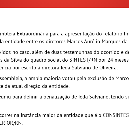
mbleia Extraordinária para a apresentação do relatório fi
a entidade entre os diretores Marcos Aurélio Marques da S
olvidos no caso, além de duas testemunhas do ocorrido e
s da Silva do quadro social do SINTEST/RN por 24 meses a
ia por escrito à diretora Ieda Salviano de Oliveira.
sembleia, a ampla maioria votou pela exclusão de Marcos
 da atual direção da entidade.
uniu para definir a penalização de Ieda Salviano, tendo s
recorrer na instância maior da entidade que é o CONSI
RIOR/RN.