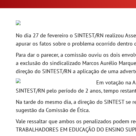
No dia 27 de fevereiro o SINTEST/RN realizou Asse
apurar os fatos sobre o problema ocorrido dentro d
Para dar o parecer, a comissão ouviu os dois env
a exclusão do sindicalizado Marcos Aurélio Marque
direção do SINTEST/RN a aplicação de uma advertênc
Em votação na As
SINTEST/RN pelo período de 2 anos, tempo restante
Na tarde do mesmo dia, a direção do SINTEST se re
sugestão da Comissão de Ética.
Vale ressaltar que ambos os penalizados podem 
TRABALHADORES EM EDUCAÇÃO DO ENSINO SUPE