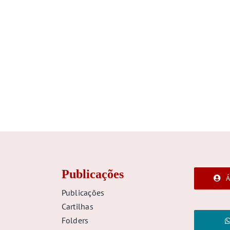
Publicações
Á
Publicações
Cartilhas
Folders