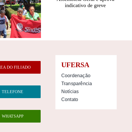
UFERSA
EA DO FILIADO
Coordenação
Transparência
Notícias
TELEFONE
Contato
WHATSAPP