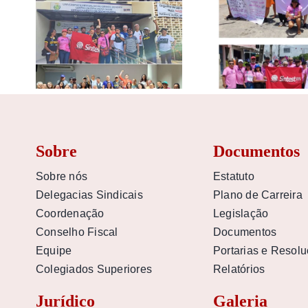
Sobre
Documentos
Sobre nós
Estatuto
Delegacias Sindicais
Plano de Carreira
Coordenação
Legislação
Conselho Fiscal
Documentos
Equipe
Portarias e Resol
Colegiados Superiores
Relatórios
Jurídico
Galeria