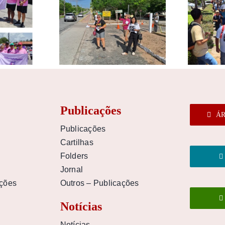
Publicações
ÁR
Publicações
Cartilhas
Folders
Jornal
uções
Outros – Publicações
Notícias
Notícias