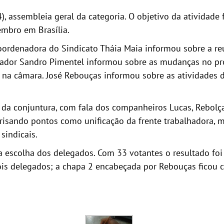
), assembleia geral da categoria. O objetivo da atividade 
embro em Brasília.
 Coordenadora do Sindicato Tháia Maia informou sobre a 
ador Sandro Pimentel informou sobre as mudanças no proje
 na câmara. José Rebouças informou sobre as atividades d
 da conjuntura, com fala dos companheiros Lucas, Rebolças
sando pontos como unificação da frente trabalhadora, mo
sindicais.
 escolha dos delegados. Com 33 votantes o resultado foi
dois delegados; a chapa 2 encabeçada por Rebouças fico