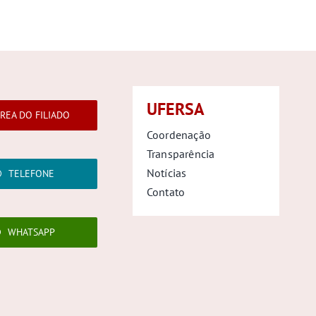
UFERSA
REA DO FILIADO
Coordenação
Transparência
Notícias
TELEFONE
Contato
WHATSAPP