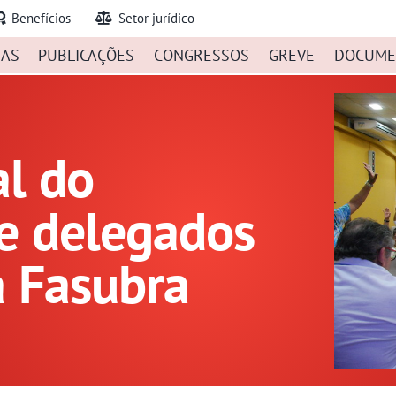
Benefícios
Setor jurídico
IAS
PUBLICAÇÕES
CONGRESSOS
GREVE
DOCUME
al do
e delegados
a Fasubra