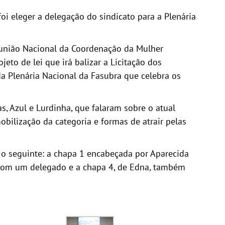
foi eleger a delegação do sindicato para a Plenária
reunião Nacional da Coordenação da Mulher
to de lei que irá balizar a Licitação dos
a Plenária Nacional da Fasubra que celebra os
, Azul e Lurdinha, que falaram sobre o atual
bilização da categoria e formas de atrair pelas
 o seguinte: a chapa 1 encabeçada por Aparecida
u com um delegado e a chapa 4, de Edna, também