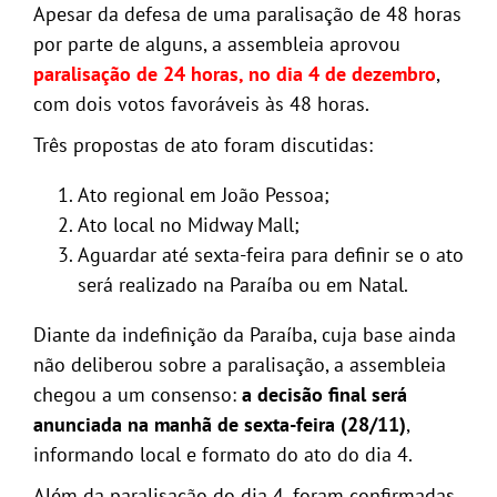
Apesar da defesa de uma paralisação de 48 horas
por parte de alguns, a assembleia aprovou
paralisação de 24 horas, no dia 4 de dezembro
,
com dois votos favoráveis às 48 horas.
Três propostas de ato foram discutidas:
Ato regional em João Pessoa;
Ato local no Midway Mall;
Aguardar até sexta-feira para definir se o ato
será realizado na Paraíba ou em Natal.
Diante da indefinição da Paraíba, cuja base ainda
não deliberou sobre a paralisação, a assembleia
chegou a um consenso:
a decisão final será
anunciada na manhã de sexta-feira (28/11)
,
informando local e formato do ato do dia 4.
Além da paralisação do dia 4, foram confirmadas