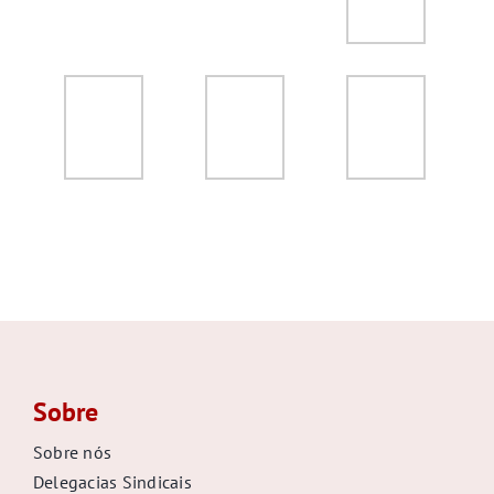
Sobre
Sobre nós
Delegacias Sindicais
Coordenação
Conselho Fiscal
Equipe
Colegiados Superiores