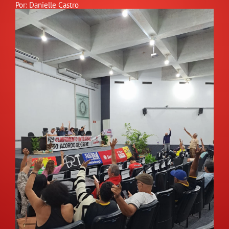
Por: Danielle Castro
GALERIA