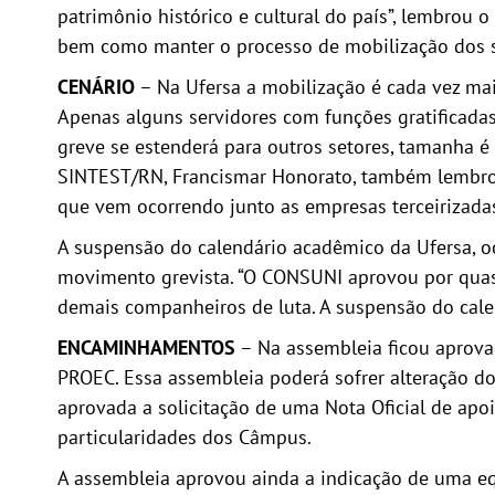
patrimônio histórico e cultural do país”, lembrou 
bem como manter o processo de mobilização dos s
CENÁRIO
– Na Ufersa a mobilização é cada vez mai
Apenas alguns servidores com funções gratificada
greve se estenderá para outros setores, tamanha é
SINTEST/RN, Francismar Honorato, também lembrou 
que vem ocorrendo junto as empresas terceirizadas,
A suspensão do calendário acadêmico da Ufersa, o
movimento grevista. “O CONSUNI aprovou por qua
demais companheiros de luta. A suspensão do calen
ENCAMINHAMENTOS
– Na assembleia ficou aprovad
PROEC. Essa assembleia poderá sofrer alteração 
aprovada a solicitação de uma Nota Oficial de apo
particularidades dos Câmpus.
A assembleia aprovou ainda a indicação de uma eq