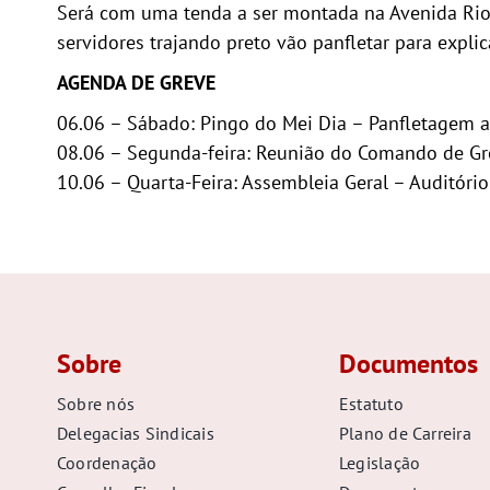
Será com uma tenda a ser montada na Avenida Rio B
servidores trajando preto vão panfletar para expli
AGENDA DE GREVE
06.06 – Sábado: Pingo do Mei Dia – Panfletagem a 
08.06 – Segunda-feira: Reunião do Comando de Gr
10.06 – Quarta-Feira: Assembleia Geral – Auditóri
Sobre
Documentos
Sobre nós
Estatuto
Delegacias Sindicais
Plano de Carreira
Coordenação
Legislação