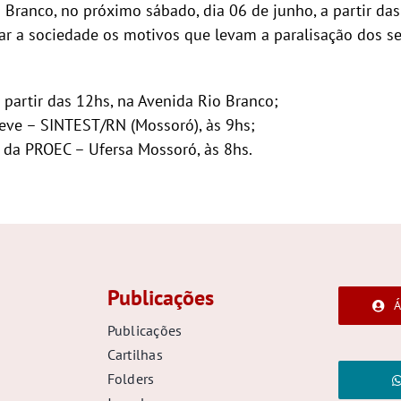
ranco, no próximo sábado, dia 06 de junho, a partir das 1
car a sociedade os motivos que levam a paralisação dos se
partir das 12hs, na Avenida Rio Branco;
eve – SINTEST/RN (Mossoró), às 9hs;
o da PROEC – Ufersa Mossoró, às 8hs.
Publicações
Á
Publicações
Cartilhas
Folders