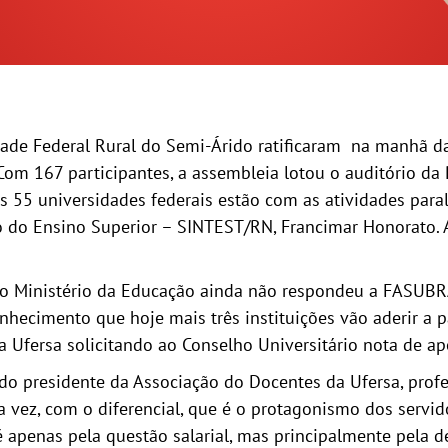
dade Federal Rural do Semi-Árido ratificaram na manhã da
. Com 167 participantes, a assembleia lotou o auditório da
s 55 universidades federais estão com as atividades paral
o do Ensino Superior – SINTEST/RN, Francimar Honorato. 
e o Ministério da Educação ainda não respondeu a FASUBRA
nhecimento que hoje mais três instituições vão aderir a p
 Ufersa solicitando ao Conselho Universitário nota de ap
do presidente da Associação do Docentes da Ufersa, prof
 vez, com o diferencial, que é o protagonismo dos servido
 apenas pela questão salarial, mas principalmente pela d