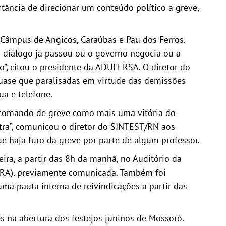
tância de direcionar um conteúdo político a greve,
 Câmpus de Angicos, Caraúbas e Pau dos Ferros.
 diálogo já passou ou o governo negocia ou a
o”, citou o presidente da ADUFERSA. O diretor do
uase que paralisadas em virtude das demissões
ua e telefone.
o comando de greve como mais uma vitória do
ra”, comunicou o diretor do SINTEST/RN aos
e haja furo da greve por parte de algum professor.
ira, a partir das 8h da manhã, no Auditório da
BRA), previamente comunicada. Também foi
ma pauta interna de reivindicações a partir das
 na abertura dos festejos juninos de Mossoró.