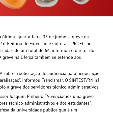
 última quarta-feira, 03 de junho, a greve da
 Pró-Reitoria de Extensão e Cultura – PROEC, no
isadas, de um total de 64, informou o diretor do
A greve na Ufersa também se estende aos
 sobre a solicitação de audiência para negociação
aralisação”, informou Francismar. O SINTEST/RN irá
oio à greve dos servidores técnico-administrativos.
essor Joaquim Pinheiro. “Vivenciamos uma greve
res técnico-administrativos e dos estudantes”,
efesa da universidade pública que é um