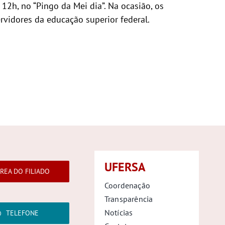
2h, no “Pingo da Mei dia”. Na ocasião, os
rvidores da educação superior federal.
UFERSA
REA DO FILIADO
Coordenação
Transparência
Notícias
TELEFONE