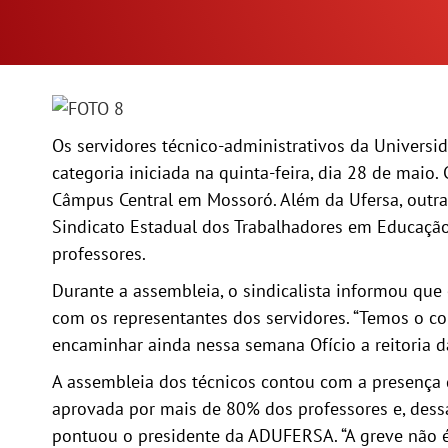
Os servidores técnico-administrativos da Universi
categoria iniciada na quinta-feira, dia 28 de maio
Câmpus Central em Mossoró.
Além da Ufersa, outra
Sindicato Estadual dos Trabalhadores em Educaçã
professores.
Durante a assembleia, o sindicalista informou qu
com os representantes dos servidores. “Temos o co
encaminhar ainda nessa semana Ofício a reitoria da
A assembleia dos técnicos contou com a presença 
aprovada por mais de 80% dos professores e, dessa
pontuou o presidente da ADUFERSA. “A greve não é