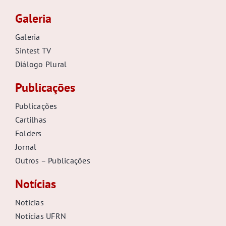
Galeria
Galeria
Sintest TV
Diálogo Plural
Publicações
Publicações
Cartilhas
Folders
Jornal
Outros – Publicações
Notícias
Notícias
Notícias UFRN