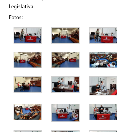
Legislativa.
GALERIA
Fotos: