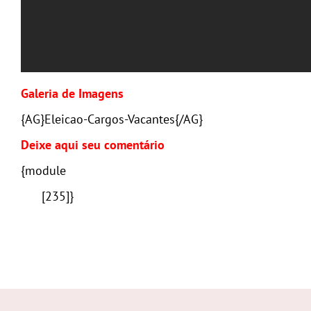
Galeria de Imagens
{AG}Eleicao-Cargos-Vacantes{/AG}
Deixe aqui seu comentário
{module
[235]}