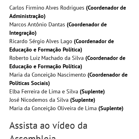
Carlos Firmino Alves Rodrigues
(Coordenador de
Administração)
Marcos Antônio Dantas
(Coordenador de
Integração)
Ricardo Sérgio Alves Lago
(Coordenador de
Educação e Formação Política)
Roberto Luiz Machado da Silva
(Coordenador de
Educação e Formação Política)
Maria da Conceição Nascimento
(Coordenador de
Políticas Sociais)
Elba Ferreira de Lima e Silva
(Suplente)
José Nicodemos da Silva
(Suplente)
Maria da Conceição Oliveira de Lima
(Suplente)
Assista ao vídeo da
Assembleia