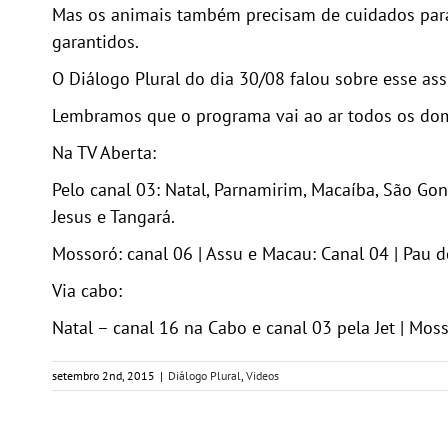
Mas os animais também precisam de cuidados para 
garantidos.
O Diálogo Plural do dia 30/08 falou sobre esse as
Lembramos que o programa vai ao ar todos os do
Na TV Aberta:
Pelo canal 03: Natal, Parnamirim, Macaíba, São Go
Jesus e Tangará.
Mossoró: canal 06 | Assu e Macau: Canal 04 | Pau do
Via cabo:
Natal – canal 16 na Cabo e canal 03 pela Jet | Moss
setembro 2nd, 2015
|
Diálogo Plural
,
Videos