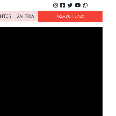
NTOS
GALERIA
ÁREA DO FILIADO