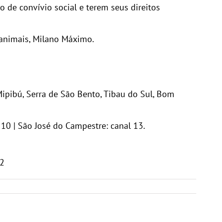
de convívio social e terem seus direitos
 animais, Milano Máximo.
Mipibú, Serra de São Bento, Tibau do Sul, Bom
 10 | São José do Campestre: canal 13.
12