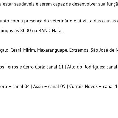
estar saudáveis e serem capaz de desenvolver sua função 
sunto com a presença do veterinário e ativista das causas
mingos às 8h00 na BAND Natal.
nçalo, Ceará-Mirim, Maxaranguape, Extremoz, São José de 
s Ferros e Cerro Corá: canal 11 | Alto do Rodrigues: canal
oró – canal 04 | Assu – canal 09 | Currais Novos – canal 