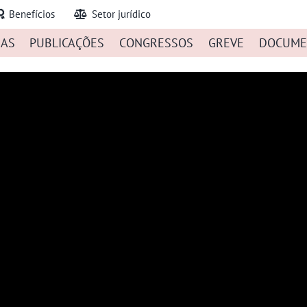
Benefícios
Setor jurídico
IAS
PUBLICAÇÕES
CONGRESSOS
GREVE
DOCUME