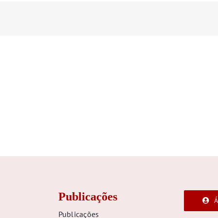
Publicações
Á
Publicações