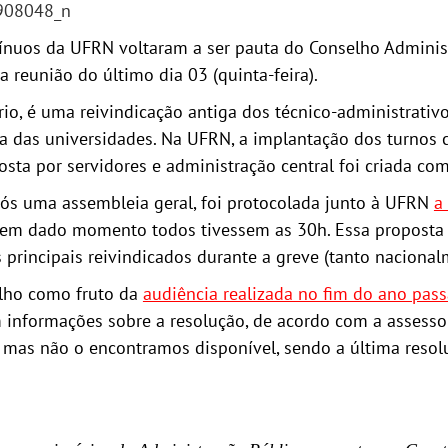
tínuos da UFRN voltaram a ser pauta do Conselho Adminis
reunião do último dia 03 (quinta-feira).
rio, é uma reivindicação antiga dos técnico-administrati
rna das universidades. Na UFRN, a implantação dos turnos
a por servidores e administração central foi criada com
ós uma assembleia geral, foi protocolada junto à UFRN
a
 em dado momento todos tivessem as 30h. Essa proposta 
principais reivindicados durante a greve (tanto nacional
elho como fruto da
audiência realizada no fim do ano pas
m informações sobre a resolução, de acordo com a asses
do, mas não o encontramos disponível, sendo a última res