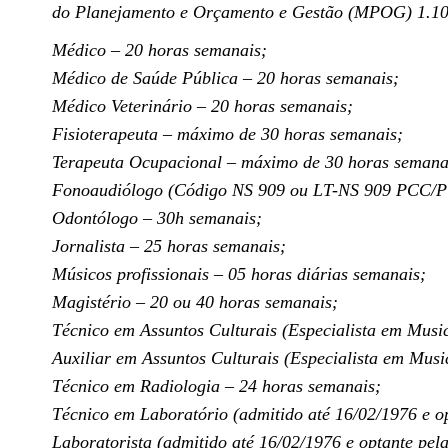
do Planejamento e Orçamento e Gestão (MPOG) 1.100/2
Médico – 20 horas semanais;
Médico de Saúde Pública – 20 horas semanais;
Médico Veterinário – 20 horas semanais;
Fisioterapeuta – máximo de 30 horas semanais;
Terapeuta Ocupacional – máximo de 30 horas semana
Fonoaudiólogo (Código NS 909 ou LT-NS 909 PCC/P
Odontólogo – 30h semanais;
Jornalista – 25 horas semanais;
Músicos profissionais – 05 horas diárias semanais;
Magistério – 20 ou 40 horas semanais;
Técnico em Assuntos Culturais (Especialista em Musi
Auxiliar em Assuntos Culturais (Especialista em Musi
Técnico em Radiologia – 24 horas semanais;
Técnico em Laboratório (admitido até 16/02/1976 e o
Laboratorista (admitido até 16/02/1976 e optante pel