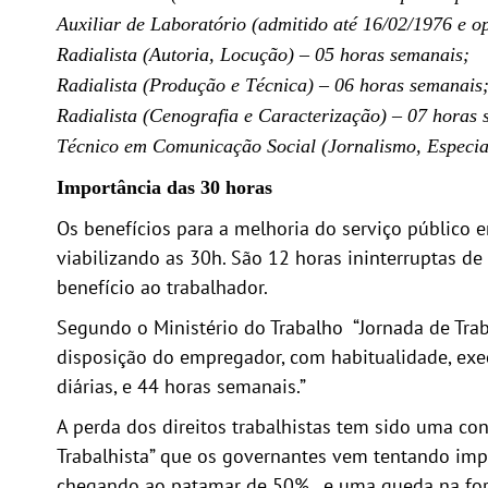
Auxiliar de Laboratório (admitido até 16/02/1976 e o
Radialista (Autoria, Locução) – 05 horas semanais;
Radialista (Produção e Técnica) – 06 horas semanais
Radialista (Cenografia e Caracterização) – 07 horas 
Técnico em Comunicação Social (Jornalismo, Especia
Importância das 30 horas
Os benefícios para a melhoria do serviço público
viabilizando as 30h. São 12 horas ininterruptas d
benefício ao trabalhador.
Segundo o Ministério do Trabalho “Jornada de Tra
disposição do empregador, com habitualidade, execu
diárias, e 44 horas semanais.”
A perda dos direitos trabalhistas tem sido uma c
Trabalhista” que os governantes vem tentando imp
chegando ao patamar de 50%, e uma queda na força