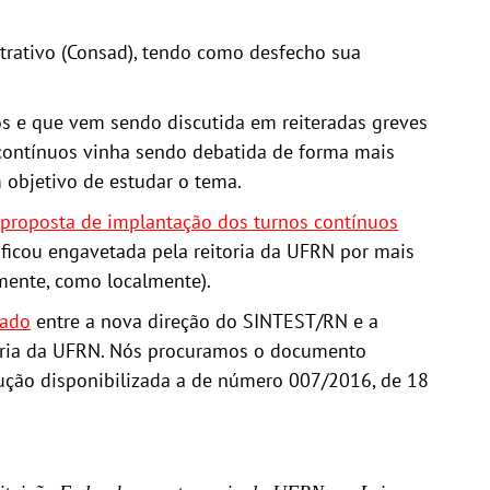
trativo (Consad), tendo como desfecho sua
vos e que vem sendo discutida em reiteradas greves
 contínuos vinha sendo debatida de forma mais
 objetivo de estudar o tema.
 proposta de implantação dos turnos contínuos
ficou engavetada pela reitoria da UFRN por mais
mente, como localmente).
sado
entre a nova direção do SINTEST/RN e a
soria da UFRN. Nós procuramos o documento
olução disponibilizada a de número 007/2016, de 18