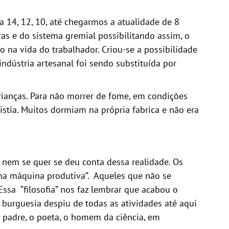
a 14, 12, 10, até chegarmos a atualidade de 8
ras e do sistema gremial possibilitando assim, o
na vida do trabalhador. Criou-se a possibilidade
dústria artesanal foi sendo substituída por
rianças. Para não morrer de fome, em condições
stia. Muitos dormiam na própria fabrica e não era
 nem se quer se deu conta dessa realidade. Os
na máquina produtiva”. Aqueles que não se
sa “filosofia” nos faz lembrar que acabou o
 burguesia despiu de todas as atividades até aqui
o padre, o poeta, o homem da ciência, em