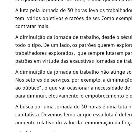
A luta pela Jornada de 30 horas leva os trabalhado
tem vários objetivos e razões de ser. Como exemp
contratar mais.
A diminuição da Jornada de trabalho, desde o sécu
todo o tipo. De um lado, os patrões querem explo
trabalhadores explorados, que sempre lutaram par
patrões em virtude das exaustivas jornadas de tra
A diminuição da jornada de trabalho não atinge 
Nos setores de serviços, por exemplo, a diminuiçã
ao público” , o que vai ocasionar a necessidade de
para diminuir, efetivamente, o empobrecimento e 
A busca por uma Jornada de 30 horas é uma luta h
capitalista. Devemos lembrar que essa luta é defe
aumento relativo do valor da remuneração da força