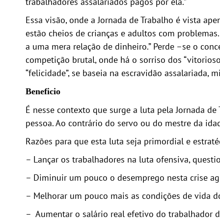
trabalhadores assalariados pagos por ela.”
Essa visão, onde a Jornada de Trabalho é vista ap
estão cheios de crianças e adultos com problemas.
a uma mera relação de dinheiro.” Perde –se o conc
competição brutal, onde há o sorriso dos “vitorios
“felicidade”, se baseia na escravidão assalariada,
Beneficio
É nesse contexto que surge a luta pela Jornada de
pessoa. Ao contrário do servo ou do mestre da idad
Razões para que esta luta seja primordial e estrat
– Lançar os trabalhadores na luta ofensiva, questi
– Diminuir um pouco o desemprego nesta crise ag
– Melhorar um pouco mais as condições de vida do
– Aumentar o salário real efetivo do trabalhador