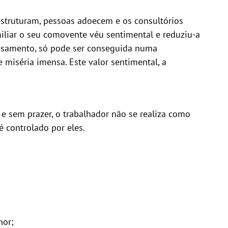
estruturam, pessoas adoecem e os consultórios
miliar o seu comovente véu sentimental e reduziu-a
pensamento, só pode ser conseguida numa
 miséria imensa. Este valor sentimental, a
e sem prazer, o trabalhador não se realiza como
é controlado por eles.
nor;