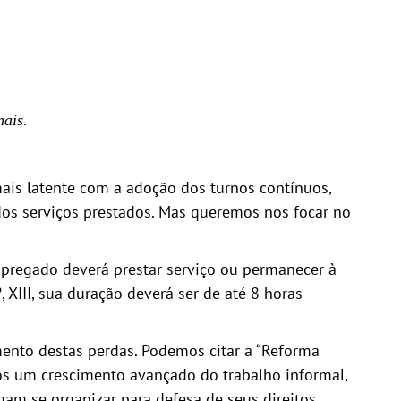
ais.
ais latente com a adoção dos turnos contínuos,
dos serviços prestados. Mas queremos nos focar no
pregado deverá prestar serviço ou permanecer à
 XIII, sua duração deverá ser de até 8 horas
ento destas perdas. Podemos citar a “Reforma
os um crescimento avançado do trabalho informal,
m se organizar para defesa de seus direitos.