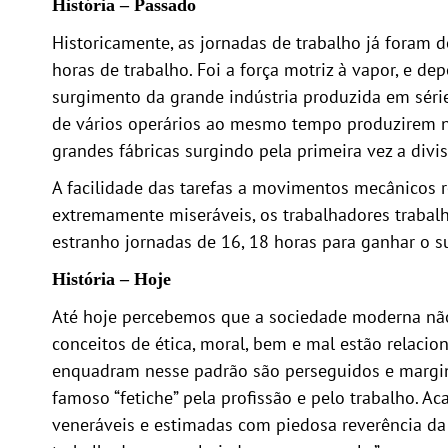
História – Passado
Historicamente, as jornadas de trabalho já foram 
horas de trabalho. Foi a força motriz à vapor, e d
surgimento da grande indústria produzida em séri
de vários operários ao mesmo tempo produzirem nu
grandes fábricas surgindo pela primeira vez a divis
A facilidade das tarefas a movimentos mecânicos r
extremamente miseráveis, os trabalhadores trabalh
estranho jornadas de 16, 18 horas para ganhar o su
História – Hoje
Até hoje percebemos que a sociedade moderna não 
conceitos de ética, moral, bem e mal estão relac
enquadram nesse padrão são perseguidos e margina
famoso “fetiche” pela profissão e pelo trabalho. 
veneráveis e estimadas com piedosa reverência da 