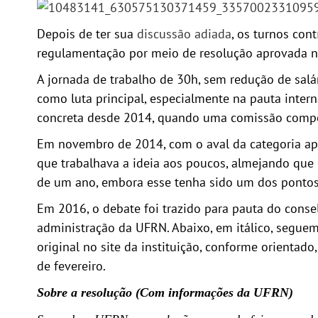
Depois de ter sua
discussão adiada
, os turnos con
regulamentação por meio de resolução aprovada na 
A jornada de trabalho de 30h, sem redução de salá
como luta principal, especialmente na pauta inte
concreta desde 2014, quando uma comissão compost
Em novembro de 2014, com o aval da categoria ap
que trabalhava a ideia aos poucos, almejando que
de um ano, embora esse tenha sido um dos pontos 
Em 2016, o debate foi trazido para pauta do cons
administração da UFRN. Abaixo, em itálico, segue
original no site da instituição, conforme orienta
de fevereiro.
Sobre a resolução (Com informações da UFRN)