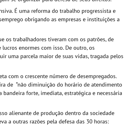
ensiva. É uma reforma do trabalho progressista e
semprego obrigando as empresas e instituições a
ue os trabalhadores tiveram com os patrões, de
 lucros enormes com isso. De outro, os
ir uma parcela maior de suas vidas, tragada pelos
ireta com o crescente número de desempregados.
eira de “não diminuição do horário de atendimento
 bandeira forte, imediata, estratégica e necessária
esso alienante de produção dentro da sociedade
va a outras razões pela defesa das 30 horas: