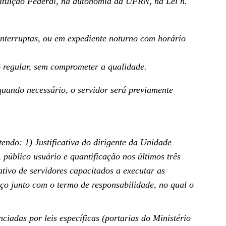
ituição Federal, na autonomia da UFRN, na Lei n.
interruptas, ou em expediente noturno com horário
o regular, sem comprometer a qualidade.
 quando necessário, o servidor será previamente
endo: 1) Justificativa do dirigente da Unidade
 público usuário e quantificação nos últimos três
tivo de servidores capacitados a executar as
iço junto com o termo de responsabilidade, no qual o
ciadas por leis específicas (portarias do Ministério