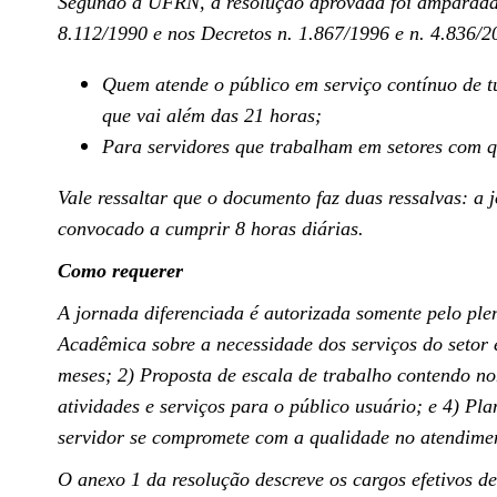
Segundo a UFRN, a resolução aprovada foi amparada 
8.112/1990 e nos Decretos n. 1.867/1996 e n. 4.836/2
Quem atende o público em serviço contínuo de tu
que vai além das 21 horas;
Para servidores que trabalham em setores com qu
Vale ressaltar que o documento faz duas ressalvas: a 
convocado a cumprir 8 horas diárias.
Como requerer
A jornada diferenciada é autorizada somente pelo plen
Acadêmica sobre a necessidade dos serviços do setor e
meses; 2) Proposta de escala de trabalho contendo no
atividades e serviços para o público usuário; e 4) Pl
servidor se compromete com a qualidade no atendime
O anexo 1 da resolução descreve os cargos efetivos de 