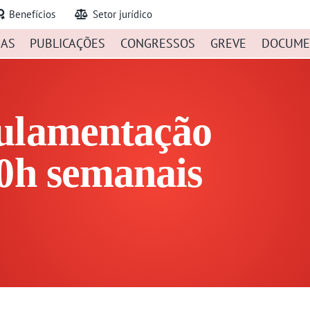
Benefícios
Setor jurídico
IAS
PUBLICAÇÕES
CONGRESSOS
GREVE
DOCUME
ulamentação
30h semanais